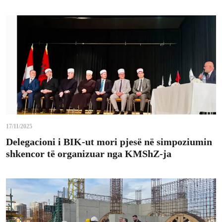
17/11/2025
Delegacioni i BIK-ut mori pjesë në simpoziumin
shkencor të organizuar nga KMShZ-ja