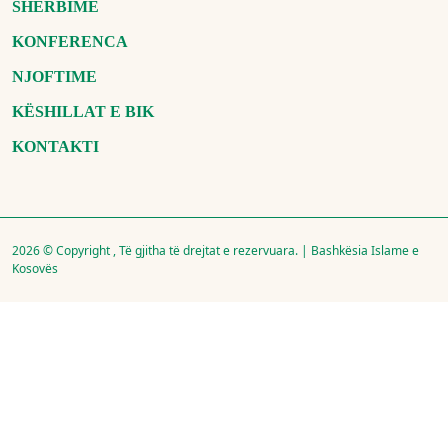
SHËRBIME
KONFERENCA
NJOFTIME
KËSHILLAT E BIK
KONTAKTI
2026 © Copyright , Të gjitha të drejtat e rezervuara. | Bashkësia Islame e
Kosovës