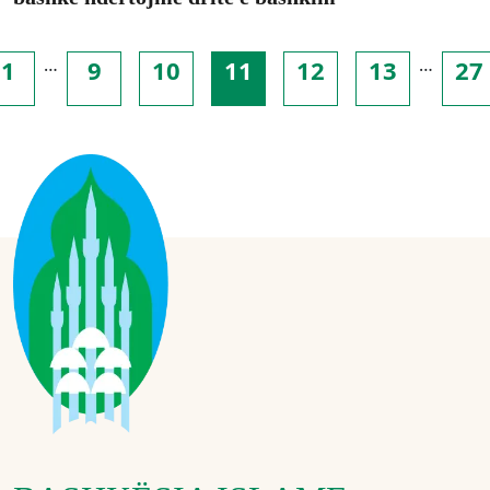
…
…
1
9
10
11
12
13
27