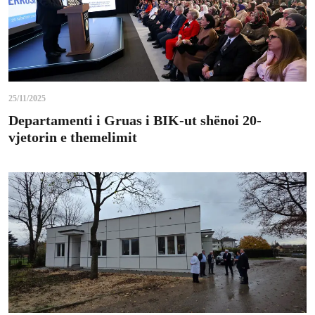
25/11/2025
Departamenti i Gruas i BIK-ut shënoi 20-
vjetorin e themelimit