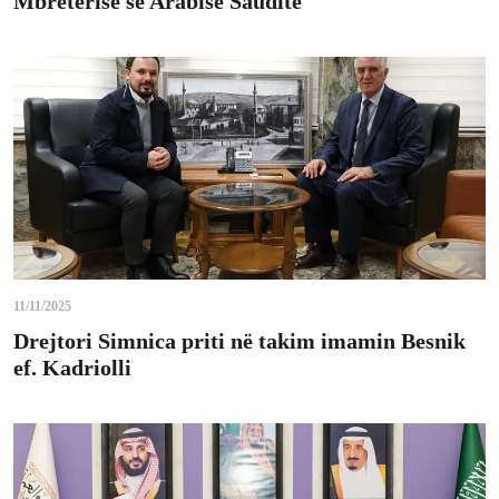
Mbretërisë së Arabisë Saudite
11/11/2025
Drejtori Simnica priti në takim imamin Besnik
ef. Kadriolli