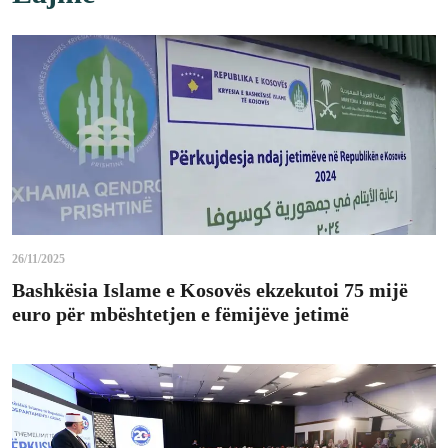
26/11/2025
Bashkësia Islame e Kosovës ekzekutoi 75 mijë
euro për mbështetjen e fëmijëve jetimë