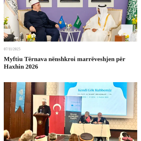
07/11/2025
Myftiu Tërnava nënshkroi marrëveshjen për
Haxhin 2026