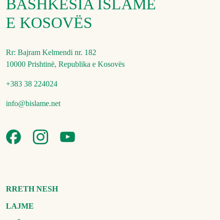
BASHKËSIA ISLAME
E KOSOVËS
Rr: Bajram Kelmendi nr. 182
10000 Prishtinë, Republika e Kosovës
+383 38 224024
info@bislame.net
RRETH NESH
LAJME