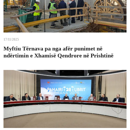
17/11/2025
Myftiu Tërnava pa nga afër punimet në
ndërtimin e Xhamisë Qendrore në Prishtinë