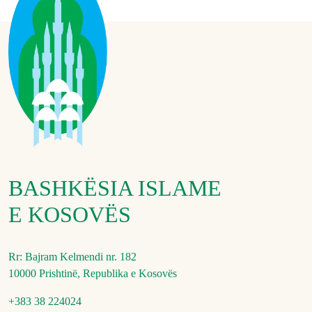
BASHKËSIA ISLAME
E KOSOVËS
Rr: Bajram Kelmendi nr. 182
10000 Prishtinë, Republika e Kosovës
+383 38 224024