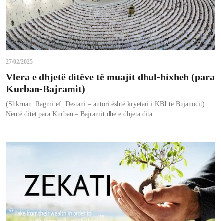
27/02/2025
Vlera e dhjetë ditëve të muajit dhul-hixheh (para
Kurban-Bajramit)
(Shkruan: Ragmi ef. Destani – autori është kryetari i KBI të Bujanocit)
Nëntë ditët para Kurban – Bajramit dhe e dhjeta dita