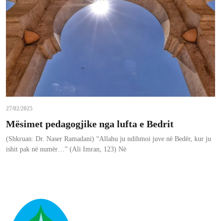
27/02/2025
Mësimet pedagogjike nga lufta e Bedrit
(Shkruan: Dr. Naser Ramadani) “Allahu ju ndihmoi juve në Bedër, kur ju
ishit pak në numër…” (Ali Imran, 123) Në