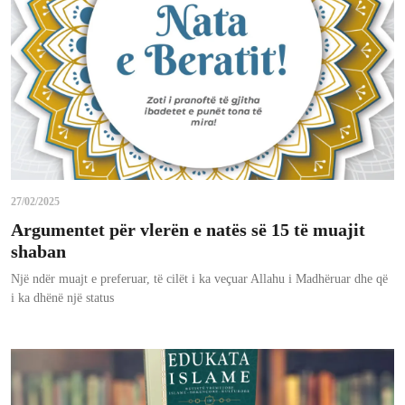
27/02/2025
Argumentet për vlerën e natës së 15 të muajit
shaban
Një ndër muajt e preferuar, të cilët i ka veçuar Allahu i Madhëruar dhe që
i ka dhënë një status