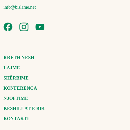
info@bislame.net
RRETH NESH
LAJME
SHËRBIME
KONFERENCA
NJOFTIME
KËSHILLAT E BIK
KONTAKTI