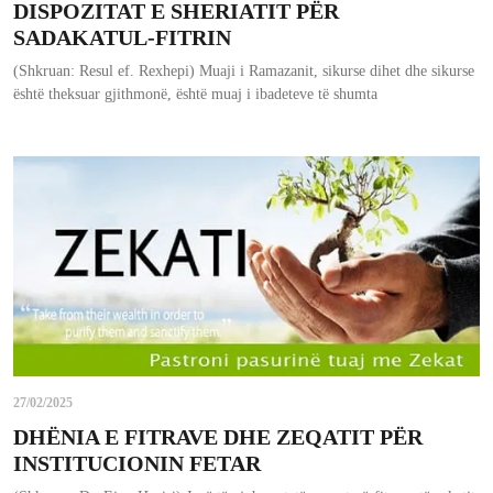
DISPOZITAT E SHERIATIT PËR
SADAKATUL-FITRIN
(Shkruan: Resul ef. Rexhepi) Muaji i Ramazanit, sikurse dihet dhe sikurse
është theksuar gjithmonë, është muaj i ibadeteve të shumta
27/02/2025
DHËNIA E FITRAVE DHE ZEQATIT PËR
INSTITUCIONIN FETAR