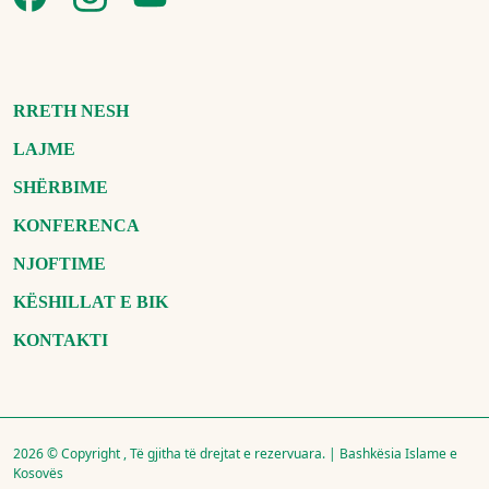
RRETH NESH
LAJME
SHËRBIME
KONFERENCA
NJOFTIME
KËSHILLAT E BIK
KONTAKTI
2026 © Copyright , Të gjitha të drejtat e rezervuara. | Bashkësia Islame e
Kosovës