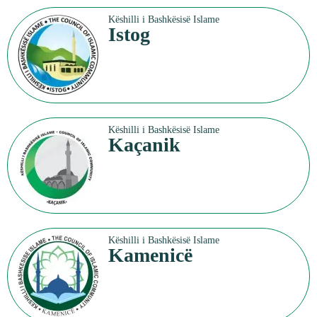
Këshilli i Bashkësisë Islame
Istog
Këshilli i Bashkësisë Islame
Kaçanik
Këshilli i Bashkësisë Islame
Kamenicë