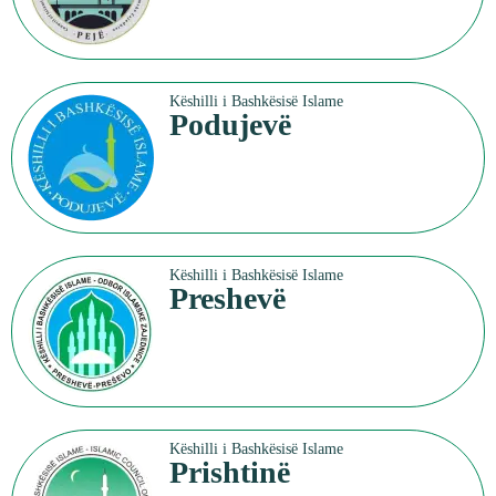
Këshilli i Bashkësisë Islame
Podujevë
Këshilli i Bashkësisë Islame
Preshevë
Këshilli i Bashkësisë Islame
Prishtinë