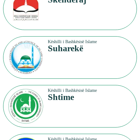
Këshilli i Bashkësisë Islame
Suharekë
Këshilli i Bashkësisë Islame
Shtime
Këshilli i Bashkësisë Islame