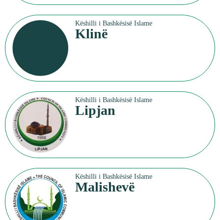
Këshilli i Bashkësisë Islame
Klinë
Këshilli i Bashkësisë Islame
Lipjan
Këshilli i Bashkësisë Islame
Malishevë