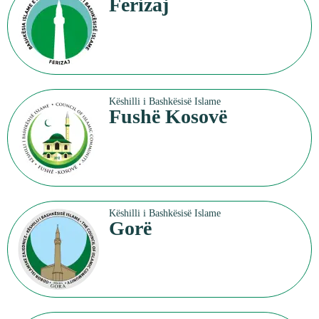
Ferizaj
Këshilli i Bashkësisë Islame
Fushë Kosovë
Këshilli i Bashkësisë Islame
Gorë