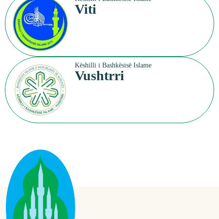
Viti
Këshilli i Bashkësisë Islame
Vushtrri