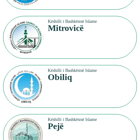
Këshilli i Bashkësisë Islame
Mitrovicë
Këshilli i Bashkësisë Islame
Obiliq
Këshilli i Bashkësisë Islame
Pejë