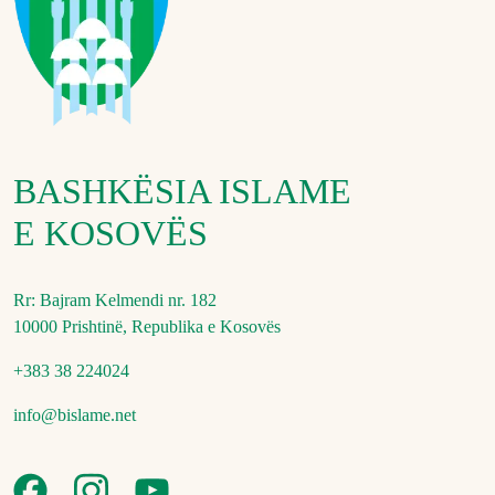
BASHKËSIA ISLAME
E KOSOVËS
Rr: Bajram Kelmendi nr. 182
10000 Prishtinë, Republika e Kosovës
+383 38 224024
info@bislame.net