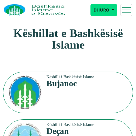
DHURO
Këshillat e Bashkësisë
Islame
Këshilli i Bashkësisë Islame
Bujanoc
Këshilli i Bashkësisë Islame
Deçan