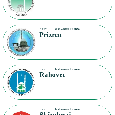
Këshilli i Bashkësisë Islame
Prizren
Këshilli i Bashkësisë Islame
Rahovec
Këshilli i Bashkësisë Islame
Skënderaj