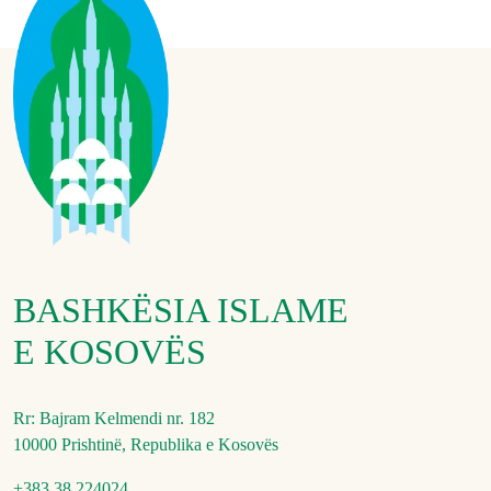
BASHKËSIA ISLAME
E KOSOVËS
Rr: Bajram Kelmendi nr. 182
10000 Prishtinë, Republika e Kosovës
+383 38 224024