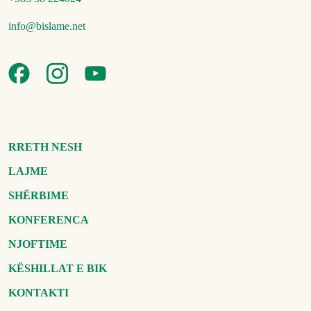
info@bislame.net
RRETH NESH
LAJME
SHËRBIME
KONFERENCA
NJOFTIME
KËSHILLAT E BIK
KONTAKTI