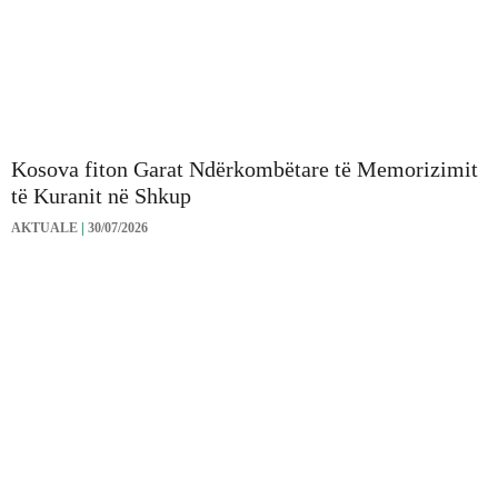
Kosova fiton Garat Ndërkombëtare të Memorizimit
të Kuranit në Shkup
AKTUALE
|
30/07/2026