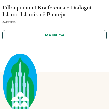
Filloi punimet Konferenca e Dialogut
Islamo-Islamik në Bahrejn
27/02/2025
Më shumë