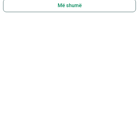
Më shumë
LEXO!