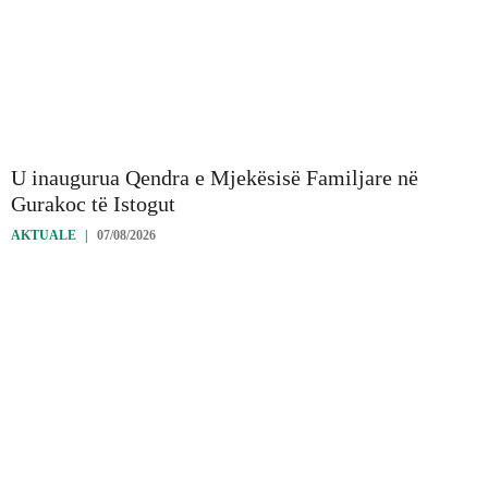
U inaugurua Qendra e Mjekësisë Familjare në
Gurakoc të Istogut
AKTUALE
|
07/08/2026