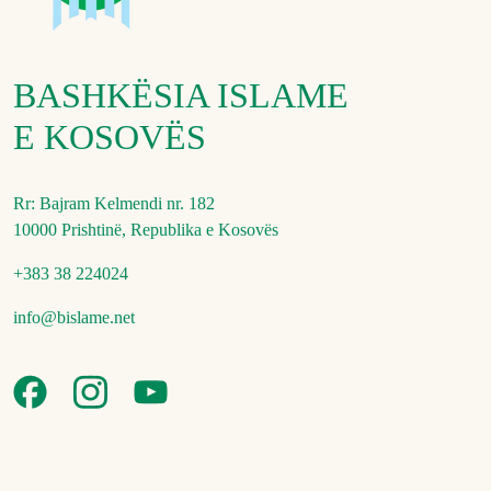
BASHKËSIA ISLAME
E KOSOVËS
Rr: Bajram Kelmendi nr. 182
10000 Prishtinë, Republika e Kosovës
+383 38 224024
info@bislame.net