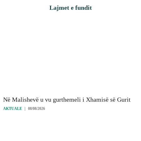
Lajmet e fundit
Në Malishevë u vu gurthemeli i Xhamisë së Gurit
AKTUALE
|
08/08/2026