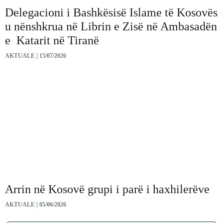
Delegacioni i Bashkësisë Islame të Kosovës
u nënshkrua në Librin e Zisë në Ambasadën
e Katarit në Tiranë
AKTUALE
|
15/07/2026
Arrin në Kosovë grupi i parë i haxhilerëve
AKTUALE
|
05/06/2026