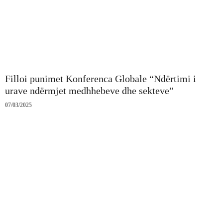
Filloi punimet Konferenca Globale “Ndërtimi i
urave ndërmjet medhhebeve dhe sekteve”
07/03/2025