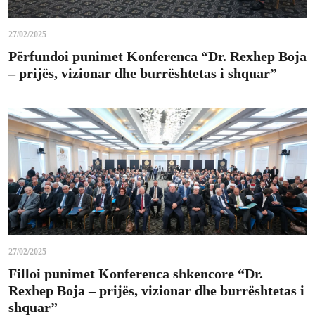
27/02/2025
Përfundoi punimet Konferenca “Dr. Rexhep Boja
– prijës, vizionar dhe burrështetas i shquar”
27/02/2025
Filloi punimet Konferenca shkencore “Dr.
Rexhep Boja – prijës, vizionar dhe burrështetas i
shquar”