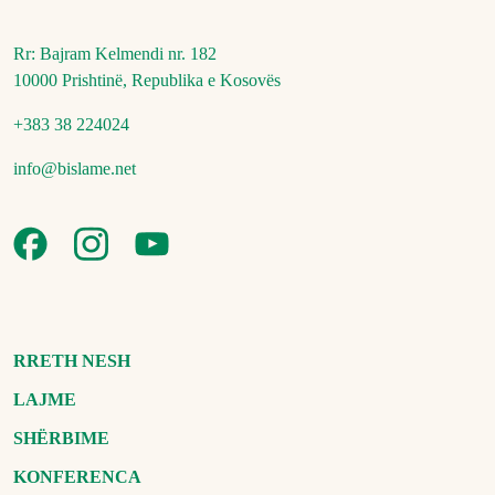
Rr: Bajram Kelmendi nr. 182
10000 Prishtinë, Republika e Kosovës
+383 38 224024
info@bislame.net
RRETH NESH
LAJME
SHËRBIME
KONFERENCA