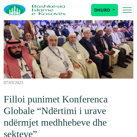
DHURO
07/03/2025
Filloi punimet Konferenca
Globale “Ndërtimi i urave
ndërmjet medhhebeve dhe
sekteve”