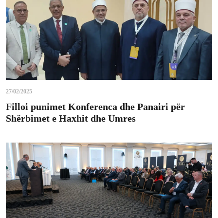
27/02/2025
Filloi punimet Konferenca dhe Panairi për
Shërbimet e Haxhit dhe Umres