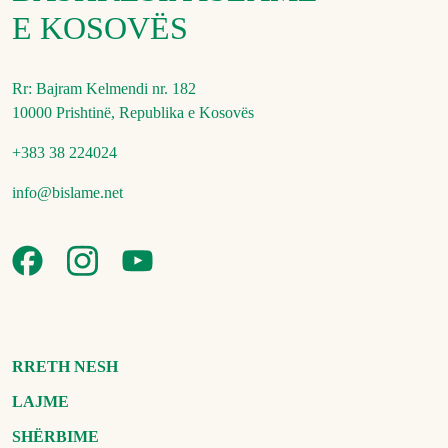
E KOSOVËS
Rr: Bajram Kelmendi nr. 182
10000 Prishtinë, Republika e Kosovës
+383 38 224024
info@bislame.net
RRETH NESH
LAJME
SHËRBIME