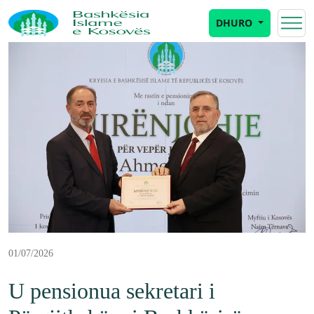
DHURO
01/07/2026
U pensionua sekretari i