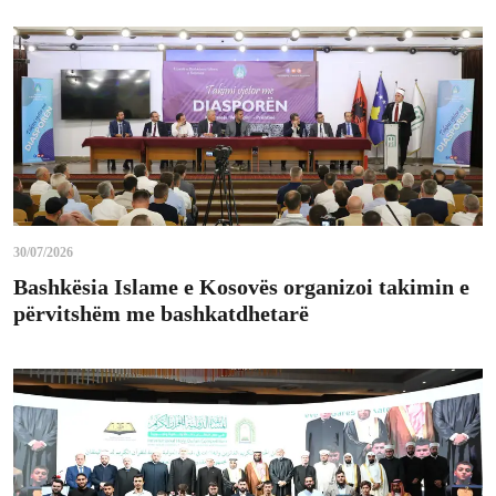
30/07/2026
Bashkësia Islame e Kosovës organizoi takimin e
përvitshëm me bashkatdhetarë