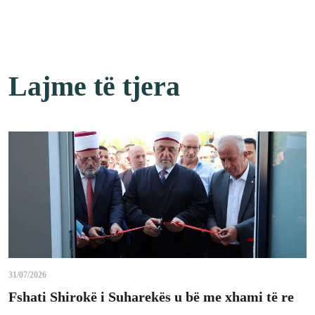
Lajme të tjera
31/07/2026
Fshati Shirokë i Suharekës u bë me xhami të re