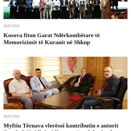
30/07/2026
Kosova fiton Garat Ndërkombëtare të
Memorizimit të Kuranit në Shkup
30/07/2026
Myftiu Tërnava vlerësoi kontributin e autorit