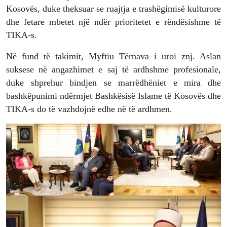
Kosovës, duke theksuar se ruajtja e trashëgimisë kulturore
dhe fetare mbetet një ndër prioritetet e rëndësishme të
TIKA-s.
Në fund të takimit, Myftiu Tërnava i uroi znj. Aslan
suksese në angazhimet e saj të ardhshme profesionale,
duke shprehur bindjen se marrëdhëniet e mira dhe
bashkëpunimi ndërmjet Bashkësisë Islame të Kosovës dhe
TIKA-s do të vazhdojnë edhe në të ardhmen.