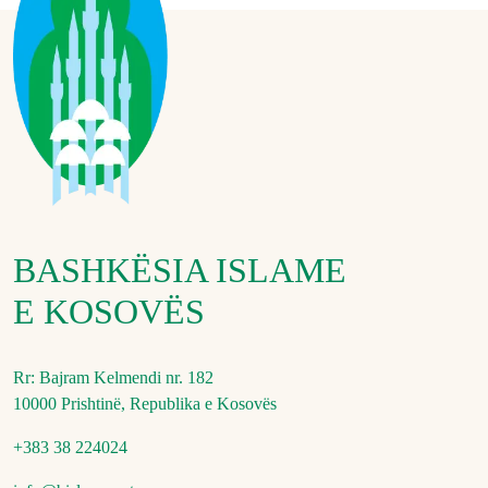
BASHKËSIA ISLAME
E KOSOVËS
Rr: Bajram Kelmendi nr. 182
10000 Prishtinë, Republika e Kosovës
+383 38 224024