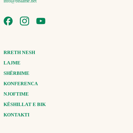
info@bislame.net
RRETH NESH
LAJME
SHËRBIME
KONFERENCA
NJOFTIME
KËSHILLAT E BIK
KONTAKTI