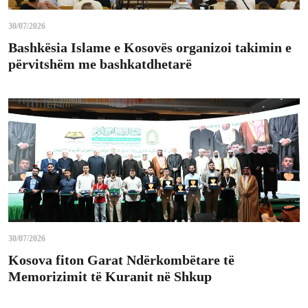
30/07/2026
Bashkësia Islame e Kosovës organizoi takimin e
përvitshëm me bashkatdhetarë
30/07/2026
Kosova fiton Garat Ndërkombëtare të
Memorizimit të Kuranit në Shkup