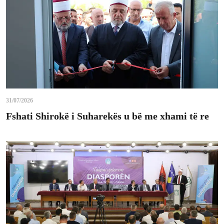
31/07/2026
Fshati Shirokë i Suharekës u bë me xhami të re