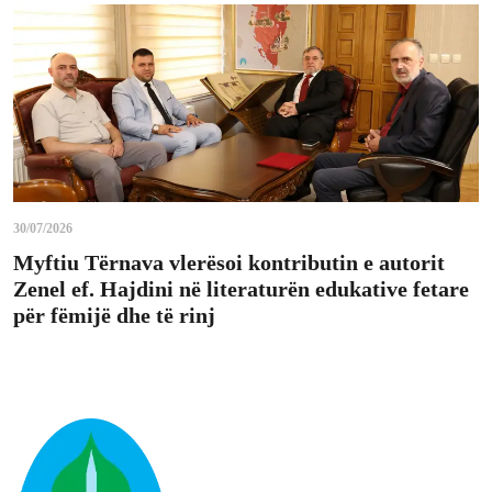
30/07/2026
Myftiu Tërnava vlerësoi kontributin e autorit
Zenel ef. Hajdini në literaturën edukative fetare
për fëmijë dhe të rinj