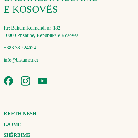
E KOSOVËS
Rr: Bajram Kelmendi nr. 182
10000 Prishtinë, Republika e Kosovës
+383 38 224024
info@bislame.net
RRETH NESH
LAJME
SHËRBIME