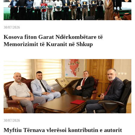
30/07/2026
Kosova fiton Garat Ndërkombëtare të
Memorizimit të Kuranit në Shkup
30/07/2026
Myftiu Tërnava vlerësoi kontributin e autorit