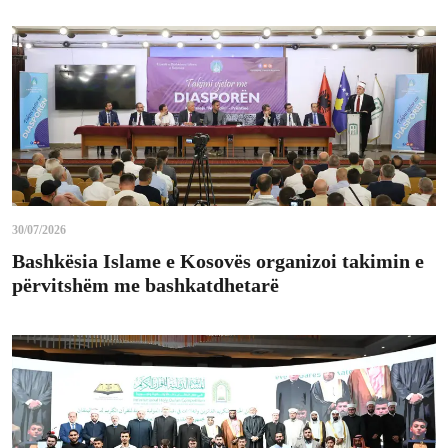
30/07/2026
Bashkësia Islame e Kosovës organizoi takimin e
përvitshëm me bashkatdhetarë