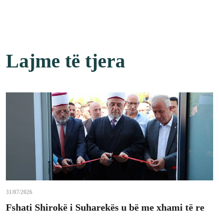
Lajme të tjera
31/07/2026
Fshati Shirokë i Suharekës u bë me xhami të re