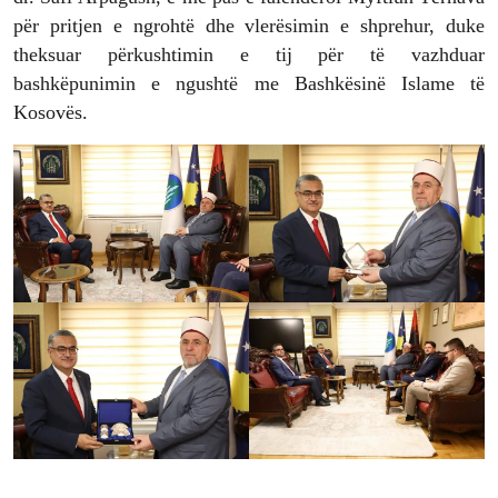
për pritjen e ngrohtë dhe vlerësimin e shprehur, duke
theksuar përkushtimin e tij për të vazhduar
bashkëpunimin e ngushtë me Bashkësinë Islame të
Kosovës.