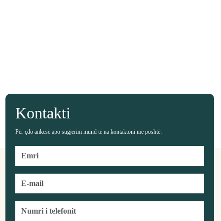
Kontakti
Për çdo ankesë apo sugjerim mund të na kontaktoni më poshtë: