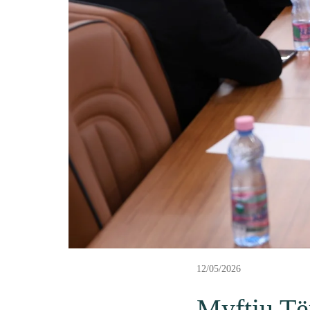
12/05/2026
Myftiu Të