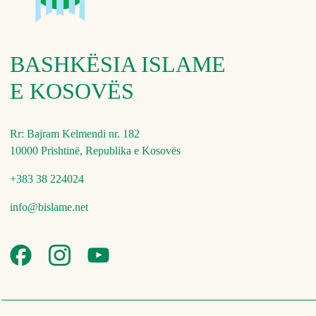
BASHKËSIA ISLAME
E KOSOVËS
Rr: Bajram Kelmendi nr. 182
10000 Prishtinë, Republika e Kosovës
+383 38 224024
info@bislame.net