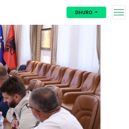
DHURO