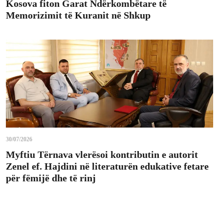
Kosova fiton Garat Ndërkombëtare të
Memorizimit të Kuranit në Shkup
30/07/2026
Myftiu Tërnava vlerësoi kontributin e autorit
Zenel ef. Hajdini në literaturën edukative fetare
për fëmijë dhe të rinj