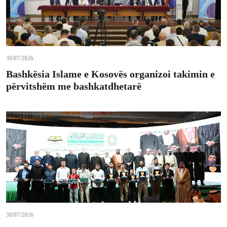
30/07/2026
Bashkësia Islame e Kosovës organizoi takimin e
përvitshëm me bashkatdhetarë
30/07/2026