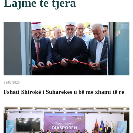
Lajme të tjera
31/07/2026
Fshati Shirokë i Suharekës u bë me xhami të re