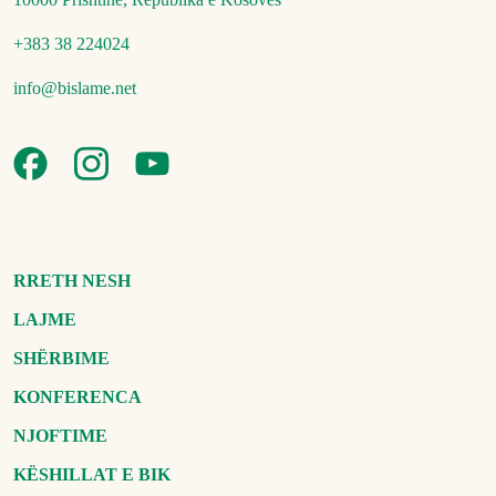
+383 38 224024
info@bislame.net
RRETH NESH
LAJME
SHËRBIME
KONFERENCA
NJOFTIME
KËSHILLAT E BIK