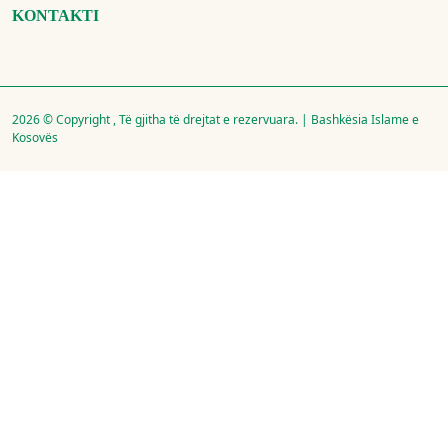
KONTAKTI
2026 © Copyright , Të gjitha të drejtat e rezervuara. | Bashkësia Islame e
Kosovës