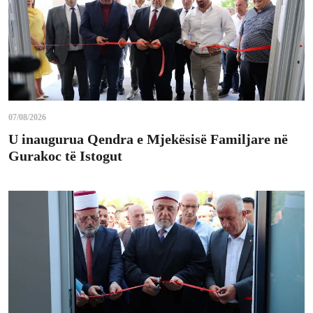
07/08/2026
U inaugurua Qendra e Mjekësisë Familjare në
Gurakoc të Istogut