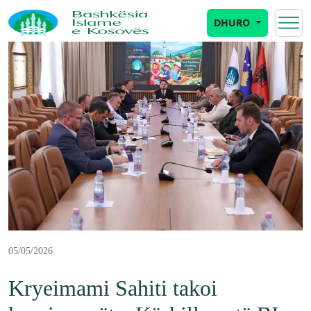
DHURO
05/05/2026
Kryeimami Sahiti takoi