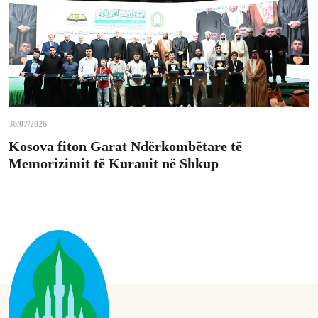
30/07/2026
Kosova fiton Garat Ndërkombëtare të
Memorizimit të Kuranit në Shkup