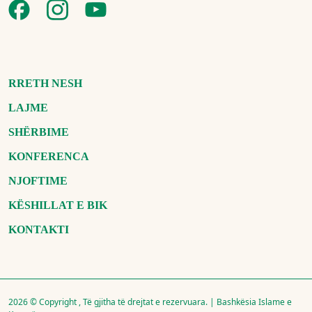
RRETH NESH
LAJME
SHËRBIME
KONFERENCA
NJOFTIME
KËSHILLAT E BIK
KONTAKTI
2026 © Copyright , Të gjitha të drejtat e rezervuara. | Bashkësia Islame e