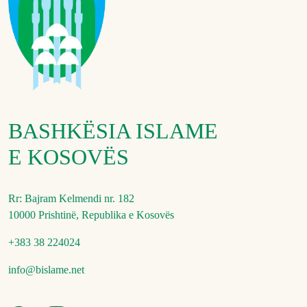
BASHKËSIA ISLAME
E KOSOVËS
Rr: Bajram Kelmendi nr. 182
10000 Prishtinë, Republika e Kosovës
+383 38 224024
info@bislame.net