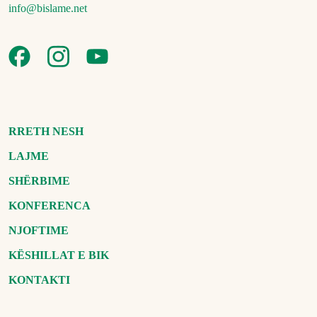
info@bislame.net
RRETH NESH
LAJME
SHËRBIME
KONFERENCA
NJOFTIME
KËSHILLAT E BIK
KONTAKTI