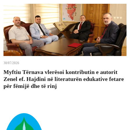
30/07/2026
Myftiu Tërnava vlerësoi kontributin e autorit
Zenel ef. Hajdini në literaturën edukative fetare
për fëmijë dhe të rinj