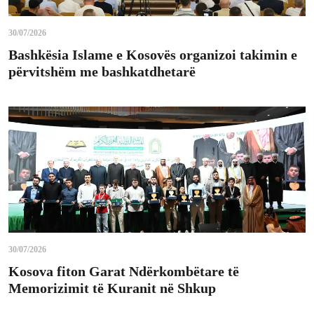
30/07/2026
Bashkësia Islame e Kosovës organizoi takimin e
përvitshëm me bashkatdhetarë
30/07/2026
Kosova fiton Garat Ndërkombëtare të
Memorizimit të Kuranit në Shkup