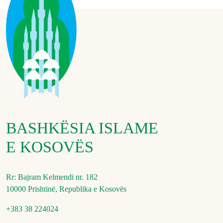
BASHKËSIA ISLAME
E KOSOVËS
Rr: Bajram Kelmendi nr. 182
10000 Prishtinë, Republika e Kosovës
+383 38 224024