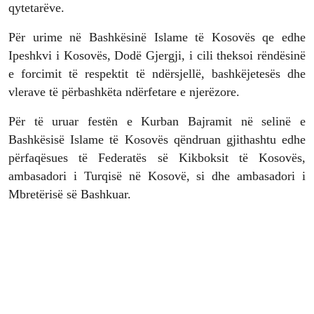
qytetarëve.
Për urime në Bashkësinë Islame të Kosovës qe edhe
Ipeshkvi i Kosovës, Dodë Gjergji, i cili theksoi rëndësinë
e forcimit të respektit të ndërsjellë, bashkëjetesës dhe
vlerave të përbashkëta ndërfetare e njerëzore.
Për të uruar festën e Kurban Bajramit në selinë e
Bashkësisë Islame të Kosovës qëndruan gjithashtu edhe
përfaqësues të Federatës së Kikboksit të Kosovës,
ambasadori i Turqisë në Kosovë, si dhe ambasadori i
Mbretërisë së Bashkuar.