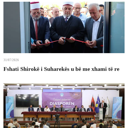
31/07/2026
Fshati Shirokë i Suharekës u bë me xhami të re