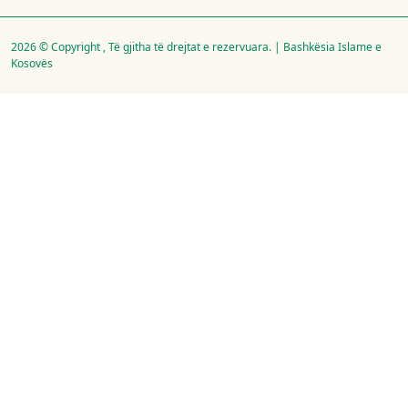
2026 © Copyright , Të gjitha të drejtat e rezervuara. | Bashkësia Islame e
Kosovës