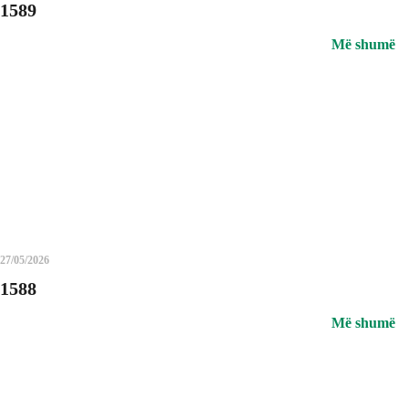
1589
Më shumë
27/05/2026
1588
Më shumë