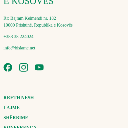
E KOSOVËS
Rr: Bajram Kelmendi nr. 182
10000 Prishtinë, Republika e Kosovës
+383 38 224024
info@bislame.net
RRETH NESH
LAJME
SHËRBIME
KONFERENCA