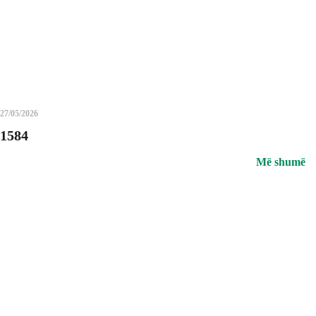
27/05/2026
1584
Më shumë