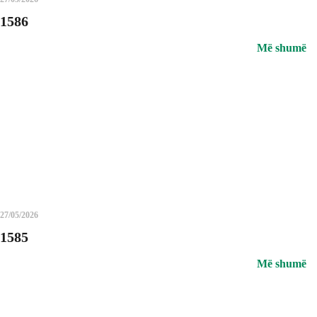
1586
Më shumë
27/05/2026
1585
Më shumë