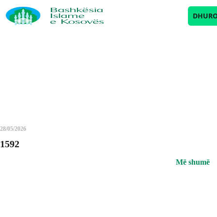
Archives
DHUR
28/05/2026
1592
Më shumë