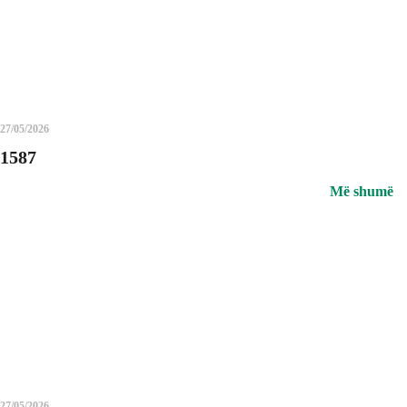
27/05/2026
1587
Më shumë
27/05/2026