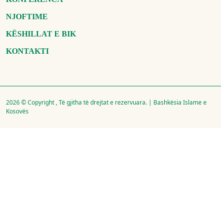
NJOFTIME
KËSHILLAT E BIK
KONTAKTI
2026 © Copyright , Të gjitha të drejtat e rezervuara. | Bashkësia Islame e
Kosovës