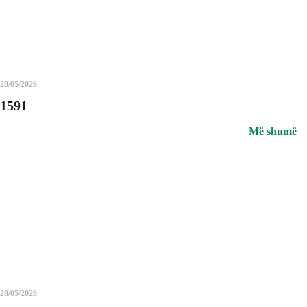
28/05/2026
1591
Më shumë
28/05/2026