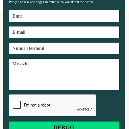
Për çdo ankesë apo sugjerim mund të na kontaktoni më poshtë: