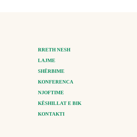
RRETH NESH
LAJME
SHËRBIME
KONFERENCA
NJOFTIME
KËSHILLAT E BIK
KONTAKTI