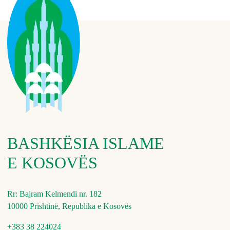
BASHKËSIA ISLAME
E KOSOVËS
Rr: Bajram Kelmendi nr. 182
10000 Prishtinë, Republika e Kosovës
+383 38 224024