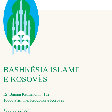
BASHKËSIA ISLAME
E KOSOVËS
Rr: Bajram Kelmendi nr. 182
10000 Prishtinë, Republika e Kosovës
+383 38 224024