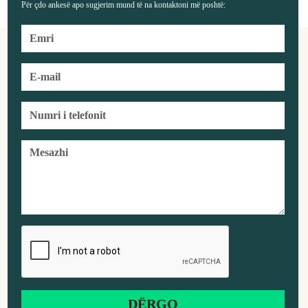
Për çdo ankesë apo sugjerim mund të na kontaktoni më poshtë: