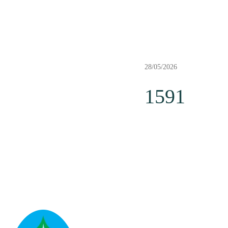
28/05/2026
1591