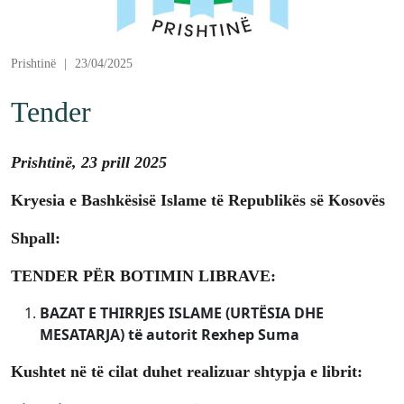
Prishtinë
|
23/04/2025
Tender
Prishtinë, 23 prill 2025
Kryesia e Bashkësisë Islame të Republikës së Kosovës
Shpall:
TENDER PËR BOTIMIN LIBRAVE:
BAZAT E THIRRJES ISLAME (URTËSIA DHE
MESATARJA) të autorit Rexhep Suma
Kushtet në të cilat duhet realizuar shtypja e librit: