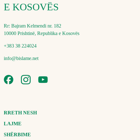
E KOSOVËS
Rr: Bajram Kelmendi nr. 182
10000 Prishtinë, Republika e Kosovës
+383 38 224024
info@bislame.net
RRETH NESH
LAJME
SHËRBIME