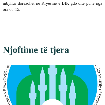
mbyllur dorëzohet në Kryesinë e BIK çdo ditë pune nga
ora 08-15.
Njoftime të tjera