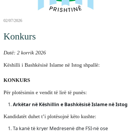
02/07/2026
Konkurs
Datë: 2 korrik 2026
Këshilli i Bashkësisë Islame në Istog shpallë:
KONKURS
Për plotësimin e vendit të lirë të punës:
Arkëtar në Këshillin e Bashkësisë Islame në Istog
Kandidatët duhet t’i plotësojnë këto kushte:
Ta kanë të kryer Medresenë dhe FSI-në ose