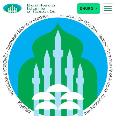
DHURO