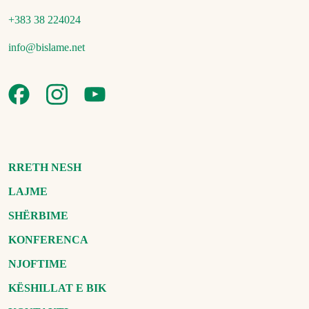
+383 38 224024
info@bislame.net
RRETH NESH
LAJME
SHËRBIME
KONFERENCA
NJOFTIME
KËSHILLAT E BIK