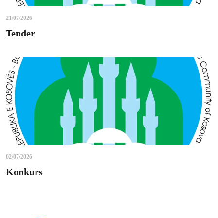
21/07/2026
Tender
02/07/2026
Konkurs