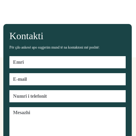
Kontakti
Për çdo ankesë apo sugjerim mund të na kontaktoni më poshtë: