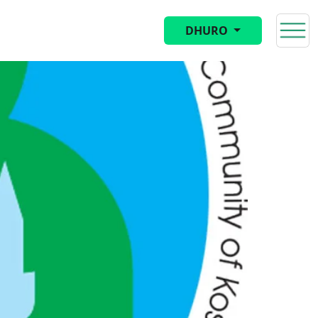
DHURO