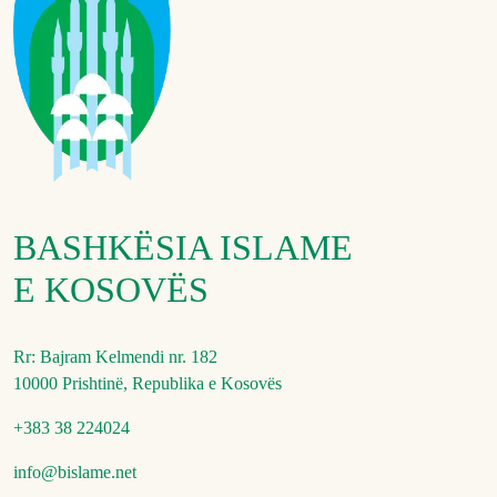
BASHKËSIA ISLAME
E KOSOVËS
Rr: Bajram Kelmendi nr. 182
10000 Prishtinë, Republika e Kosovës
+383 38 224024
info@bislame.net