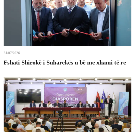
31/07/2026
Fshati Shirokë i Suharekës u bë me xhami të re