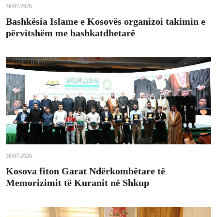
30/07/2026
Bashkësia Islame e Kosovës organizoi takimin e
përvitshëm me bashkatdhetarë
30/07/2026
Kosova fiton Garat Ndërkombëtare të
Memorizimit të Kuranit në Shkup