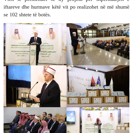
iftareve dhe hurmave këtë vit po realizohet në më shumë
se 102 shtete të botës.