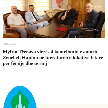
30/07/2026
Myftiu Tërnava vlerësoi kontributin e autorit
Zenel ef. Hajdini në literaturën edukative fetare
për fëmijë dhe të rinj