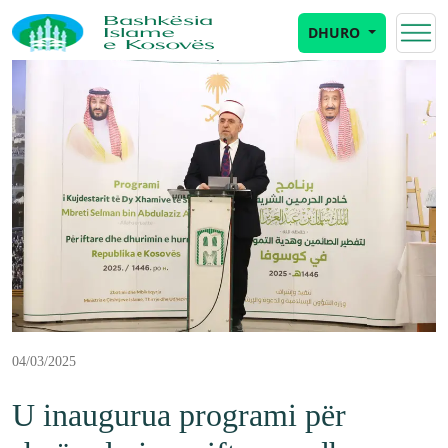
DHURO
04/03/2025
U inaugurua programi për