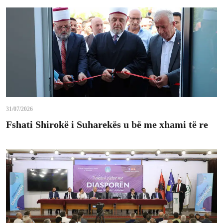
31/07/2026
Fshati Shirokë i Suharekës u bë me xhami të re