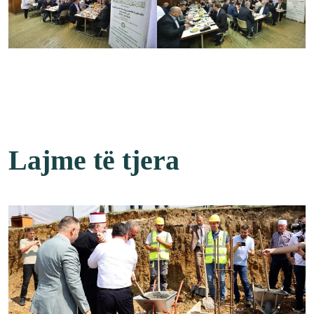
Lajme të tjera