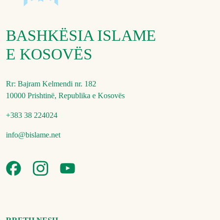
BASHKËSIA ISLAME
E KOSOVËS
Rr: Bajram Kelmendi nr. 182
10000 Prishtinë, Republika e Kosovës
+383 38 224024
info@bislame.net