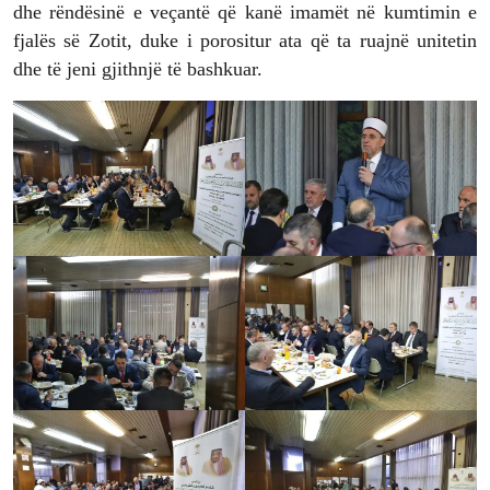
dhe rëndësinë e veçantë që kanë imamët në kumtimin e
fjalës së Zotit, duke i porositur ata që ta ruajnë unitetin
dhe të jeni gjithnjë të bashkuar.