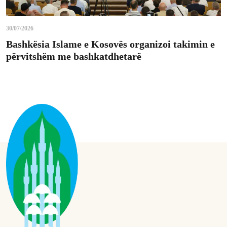
30/07/2026
Bashkësia Islame e Kosovës organizoi takimin e
përvitshëm me bashkatdhetarë