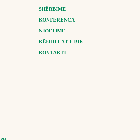
SHËRBIME
KONFERENCA
NJOFTIME
KËSHILLAT E BIK
KONTAKTI
ovës