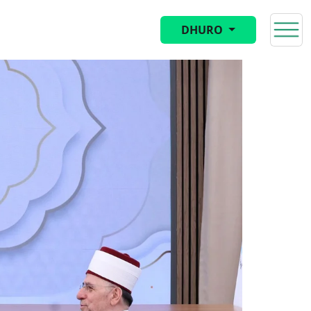
DHURO