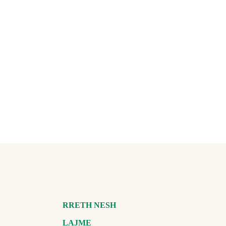
RRETH NESH
LAJME