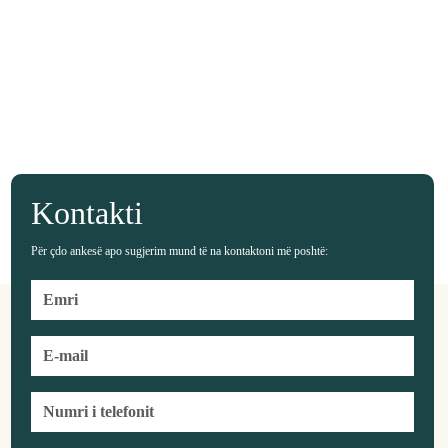
Kontakti
Për çdo ankesë apo sugjerim mund të na kontaktoni më poshtë: