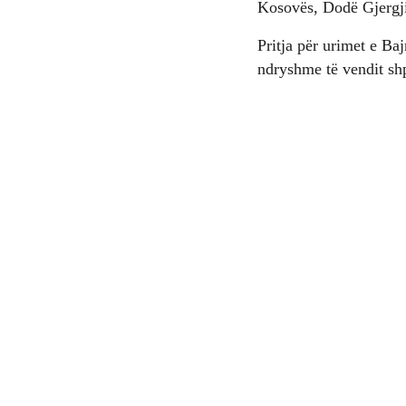
Kosovës, Dodë Gjergj
Pritja për urimet e Ba
ndryshme të vendit shp