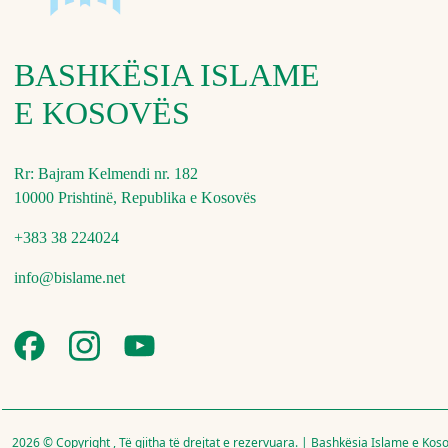
BASHKËSIA ISLAME
E KOSOVËS
Rr: Bajram Kelmendi nr. 182
10000 Prishtinë, Republika e Kosovës
+383 38 224024
info@bislame.net
2026 © Copyright , Të gjitha të drejtat e rezervuara. | Bashkësia Islame e Kos