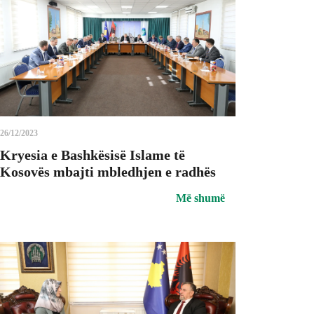
26/12/2023
Kryesia e Bashkësisë Islame të
Kosovës mbajti mbledhjen e radhës
Më shumë