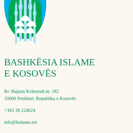
BASHKËSIA ISLAME
E KOSOVËS
Rr: Bajram Kelmendi nr. 182
10000 Prishtinë, Republika e Kosovës
+383 38 224024
info@bislame.net