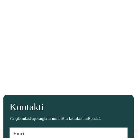
Kontakti
Për çdo ankesë apo sugjerim mund të na kontaktoni më poshtë: