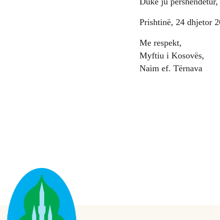
Duke ju përshëndetur, 
Prishtinë, 24 dhjetor 
Me respekt,
Myftiu i Kosovës,
Naim ef. Tërnava