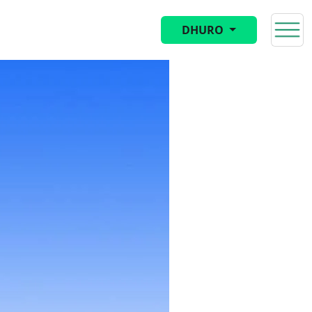
DHURO