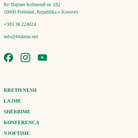
Rr: Bajram Kelmendi nr. 182
10000 Prishtinë, Republika e Kosovës
+383 38 224024
info@bislame.net
RRETH NESH
LAJME
SHËRBIME
KONFERENCA
NJOFTIME