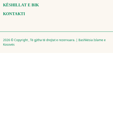
KËSHILLAT E BIK
KONTAKTI
2026 © Copyright , Të gjitha të drejtat e rezervuara. | Bashkësia Islame e
Kosovës