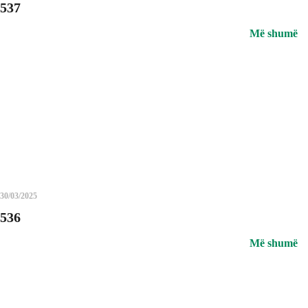
537
Më shumë
30/03/2025
536
Më shumë