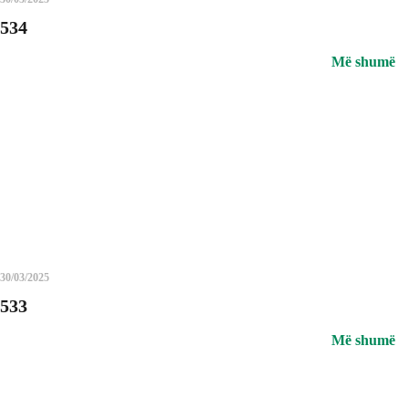
534
Më shumë
30/03/2025
533
Më shumë