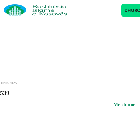
Archives
DHUR
30/03/2025
539
Më shumë