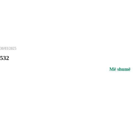
30/03/2025
532
Më shumë