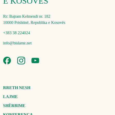
E KOSOVËS
Rr: Bajram Kelmendi nr. 182
10000 Prishtinë, Republika e Kosovës
+383 38 224024
info@bislame.net
RRETH NESH
LAJME
SHËRBIME
KONFERENCA