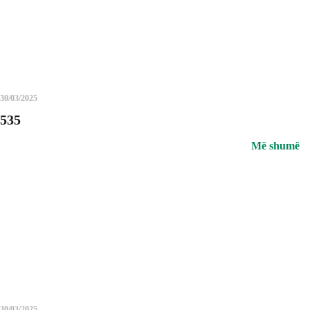
30/03/2025
535
Më shumë
30/03/2025