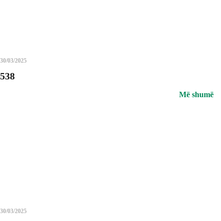
30/03/2025
538
Më shumë
30/03/2025