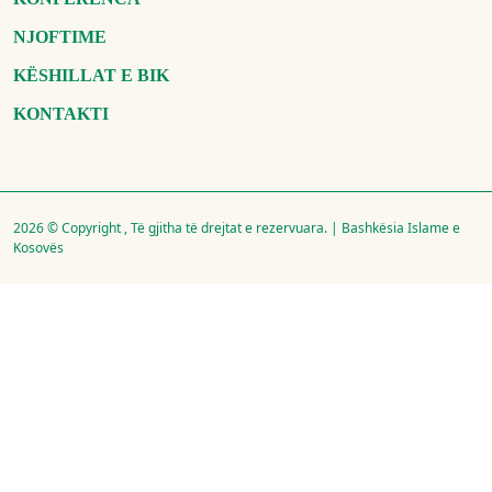
NJOFTIME
KËSHILLAT E BIK
KONTAKTI
2026 © Copyright , Të gjitha të drejtat e rezervuara. | Bashkësia Islame e
Kosovës