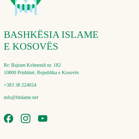
BASHKËSIA ISLAME
E KOSOVËS
Rr: Bajram Kelmendi nr. 182
10000 Prishtinë, Republika e Kosovës
+383 38 224024
info@bislame.net