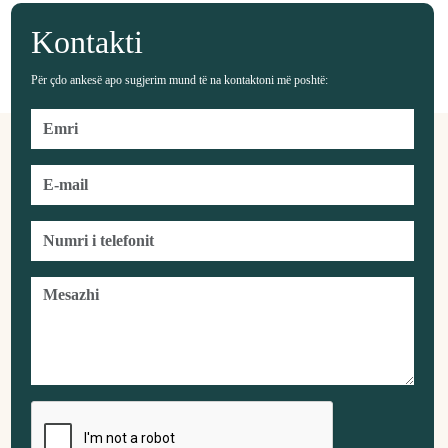
Kontakti
Për çdo ankesë apo sugjerim mund të na kontaktoni më poshtë: