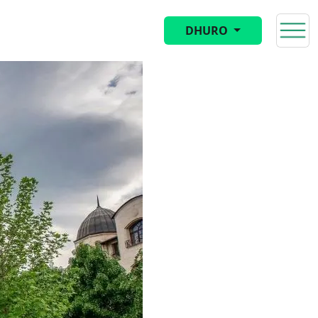
DHURO