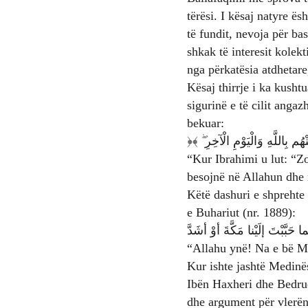
tërësi. I kësaj natyre ës
të fundit, nevoja për b
shkak të interesit kolekti
nga përkatësia atdhetare,
Kësaj thirrje i ka kusht
sigurinë e të cilit anga
bekuar:
﴿بِاللَّهِ وَالْيَوْمِ الْآخِرِ ۖ ﴾‏
“Kur Ibrahimi u lut: “Zo
besojnë në Allahun dhe 
Këtë dashuri e shprehte edhe Profeti ynë, Muham
e Buhariut (nr. 1889):
ما حَبَّبْتَ إلَيْنا مَكَّةَ أوْ أشَدَّ
“Allahu ynë! Na e bë M
Kur ishte jashtë Medinës, Profeti Muhamed ﷺ mallëngjehej
Ibën Haxheri dhe Bedrud
dhe argument për vlerën