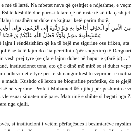
 e më të lartë. Na mbetet neve që çështjet e ndjeshme, e veçma
. Është këshillë dhe porosi fetare që në raste të këtilla çështjet
lahu i madhëruar duke na kujtuar këtë parim thotë:
يَسْتَنْبِطُونَهُ مِنْهُمْ وَلَوْلَا فَضْلُ اللَّهِ عَلَيْكُمْ وَرَحْمَتُهُ لَاتّ
 lajm i rëndësishëm që ka të bëjë me sigurinë ose frikën, ata 
qoftë se këtë lajm do t’ia përcillnin (për shqyrtim) të Dërguari
n vesh prej tyre (se çfarë lajmi duhet përhapur e çfarë jo)…”
tanë, institucionet tona, ato që e dinë më mirë se si duhet vep
llim udhëzimet e tyre për të shmangur kështu veprimet e nxitua
 e madh. Kushdo që lexon në biografinë profetike, do të gjej
rofeti Muhamed ﷺ njihej për peshimin e veprimeve dhe se nuk
vlerësuar situatën më parë. Maturinë e shihte si begati nga Z
ara nga djalli.
vës, si institucioni i vetëm përfaqësues i besimtarëve myslim