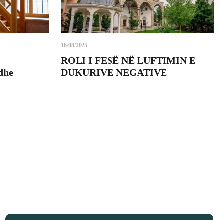
16/08/2025
ROLI I FESË NË LUFTIMIN E
 dhe
DUKURIVE NEGATIVE