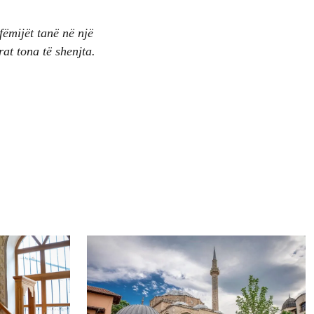
fëmijët tanë në një
at tona të shenjta.