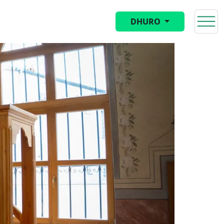
DHURO