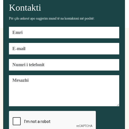
Kontakti
Për çdo ankesë apo sugjerim mund të na kontaktoni më poshtë: