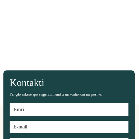
Kontakti
Për çdo ankesë apo sugjerim mund të na kontaktoni më poshtë: