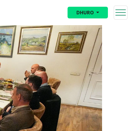
DHURO