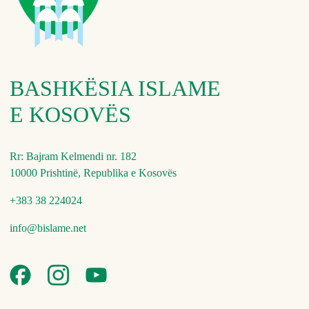
BASHKËSIA ISLAME
E KOSOVËS
Rr: Bajram Kelmendi nr. 182
10000 Prishtinë, Republika e Kosovës
+383 38 224024
info@bislame.net