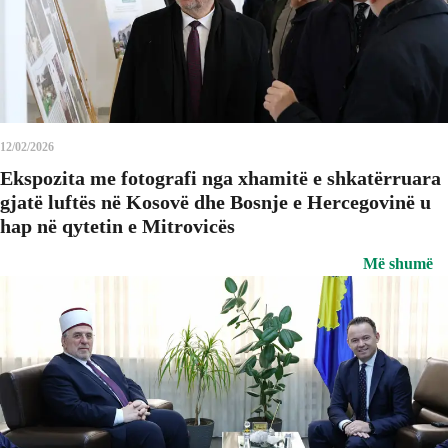
12/02/2026
Ekspozita me fotografi nga xhamitë e shkatërruara
gjatë luftës në Kosovë dhe Bosnje e Hercegovinë u
hap në qytetin e Mitrovicës
Më shumë