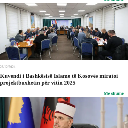
26/12/2024
Kuvendi i Bashkësisë Islame të Kosovës miratoi
projektbuxhetin për vitin 2025
Më shumë