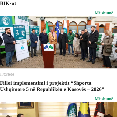
BIK-ut
Më shumë
11/02/2026
Filloi implementimi i projektit “Shporta
Ushqimore 5 në Republikën e Kosovës – 2026”
Më shumë