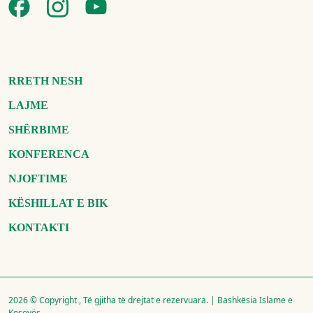
RRETH NESH
LAJME
SHËRBIME
KONFERENCA
NJOFTIME
KËSHILLAT E BIK
KONTAKTI
2026 © Copyright , Të gjitha të drejtat e rezervuara. | Bashkësia Islame e
Kosovës