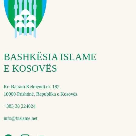
BASHKËSIA ISLAME
E KOSOVËS
Rr: Bajram Kelmendi nr. 182
10000 Prishtinë, Republika e Kosovës
+383 38 224024
info@bislame.net