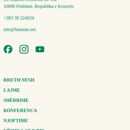
10000 Prishtinë, Republika e Kosovës
+383 38 224024
info@bislame.net
RRETH NESH
LAJME
SHËRBIME
KONFERENCA
NJOFTIME