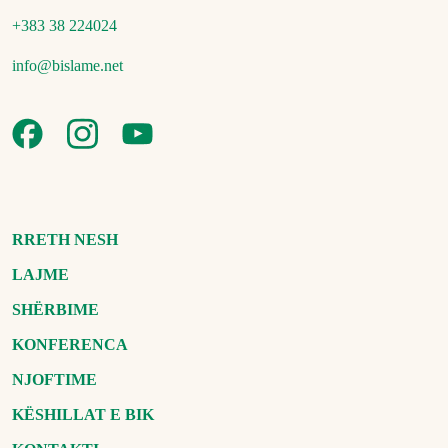
+383 38 224024
info@bislame.net
RRETH NESH
LAJME
SHËRBIME
KONFERENCA
NJOFTIME
KËSHILLAT E BIK