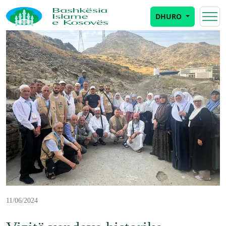
DHURO
11/06/2024