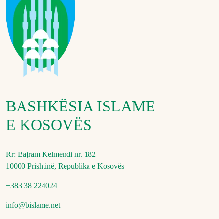
BASHKËSIA ISLAME
E KOSOVËS
Rr: Bajram Kelmendi nr. 182
10000 Prishtinë, Republika e Kosovës
+383 38 224024
info@bislame.net