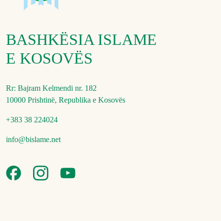
BASHKËSIA ISLAME
E KOSOVËS
Rr: Bajram Kelmendi nr. 182
10000 Prishtinë, Republika e Kosovës
+383 38 224024
info@bislame.net