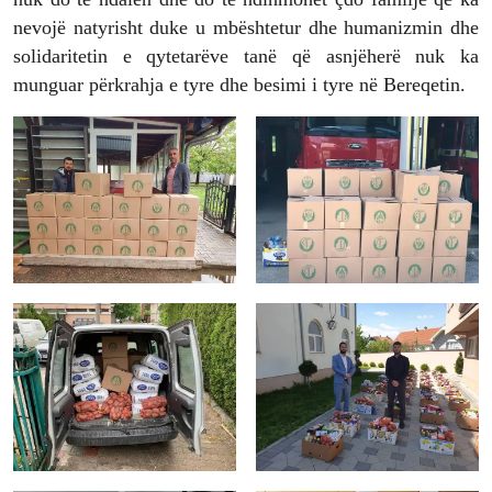
nevojë natyrisht duke u mbështetur dhe humanizmin dhe
solidaritetin e qytetarëve tanë që asnjëherë nuk ka
munguar përkrahja e tyre dhe besimi i tyre në Bereqetin.