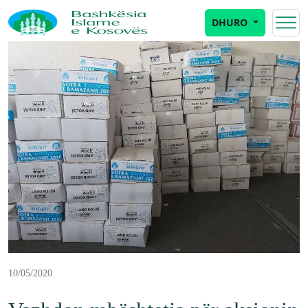
DHURO
10/05/2020