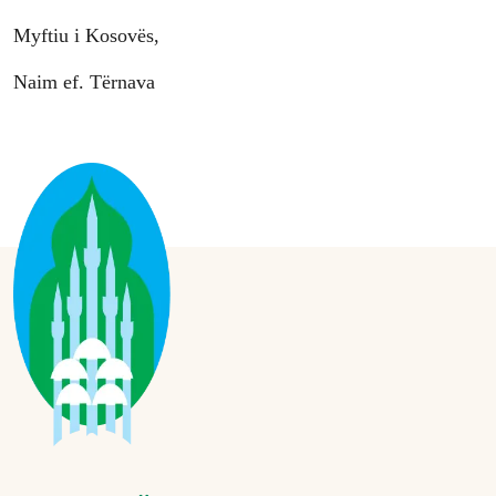
Myftiu i Kosovës,
Naim ef. Tërnava