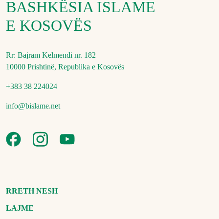
BASHKËSIA ISLAME
E KOSOVËS
Rr: Bajram Kelmendi nr. 182
10000 Prishtinë, Republika e Kosovës
+383 38 224024
info@bislame.net
RRETH NESH
LAJME