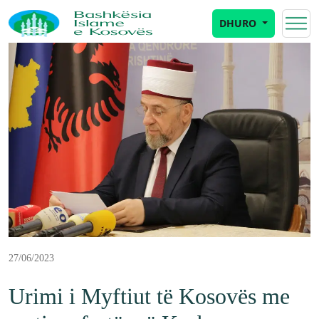
DHURO
27/06/2023
Urimi i Myftiut të Kosovës me