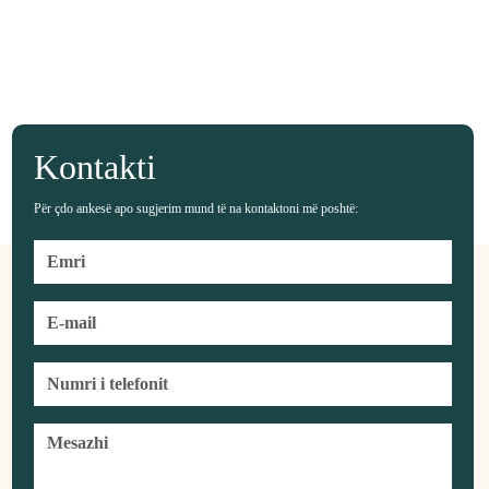
Kontakti
Për çdo ankesë apo sugjerim mund të na kontaktoni më poshtë: