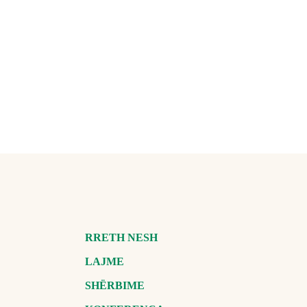
RRETH NESH
LAJME
SHËRBIME