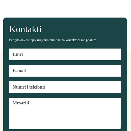
Kontakti
Për çdo ankesë apo sugjerim mund të na kontaktoni më poshtë: