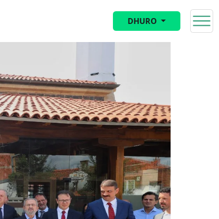
DHURO