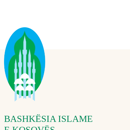
BASHKËSIA ISLAME
E KOSOVËS