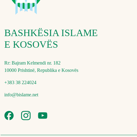
BASHKËSIA ISLAME
E KOSOVËS
Rr: Bajram Kelmendi nr. 182
10000 Prishtinë, Republika e Kosovës
+383 38 224024
info@bislame.net