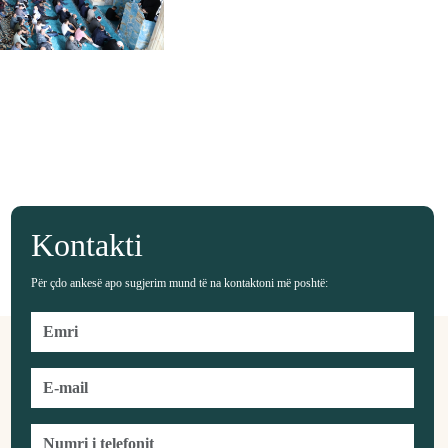
Kontakti
Për çdo ankesë apo sugjerim mund të na kontaktoni më poshtë: