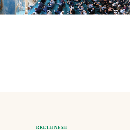
RRETH NESH