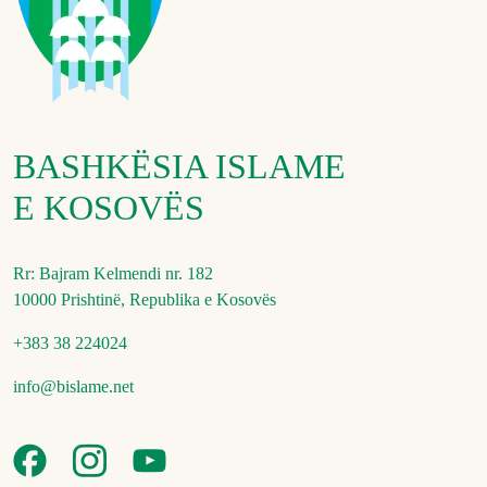
BASHKËSIA ISLAME
E KOSOVËS
Rr: Bajram Kelmendi nr. 182
10000 Prishtinë, Republika e Kosovës
+383 38 224024
info@bislame.net