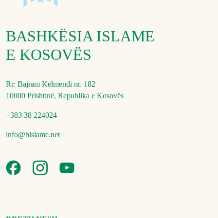
BASHKËSIA ISLAME
E KOSOVËS
Rr: Bajram Kelmendi nr. 182
10000 Prishtinë, Republika e Kosovës
+383 38 224024
info@bislame.net