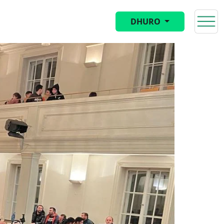
DHURO