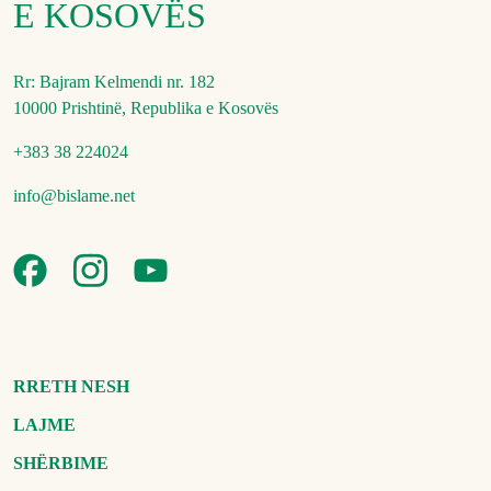
E KOSOVËS
Rr: Bajram Kelmendi nr. 182
10000 Prishtinë, Republika e Kosovës
+383 38 224024
info@bislame.net
RRETH NESH
LAJME
SHËRBIME