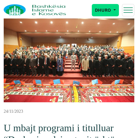
DHURO
24/11/2023
U mbajt programi i titulluar