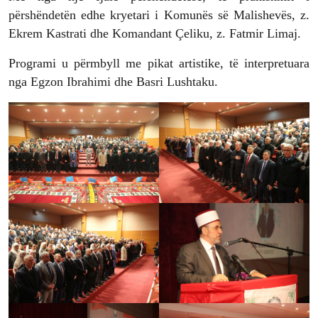
përshëndetën edhe kryetari i Komunës së Malishevës, z.
Ekrem Kastrati dhe Komandant Çeliku, z. Fatmir Limaj.
Programi u përmbyll me pikat artistike, të interpretuara
nga Egzon Ibrahimi dhe Basri Lushtaku.