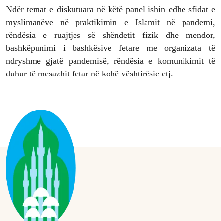
Ndër temat e diskutuara në këtë panel ishin edhe sfidat e
myslimanëve në praktikimin e Islamit në pandemi,
rëndësia e ruajtjes së shëndetit fizik dhe mendor,
bashkëpunimi i bashkësive fetare me organizata të
ndryshme gjatë pandemisë, rëndësia e komunikimit të
duhur të mesazhit fetar në kohë vështirësie etj.