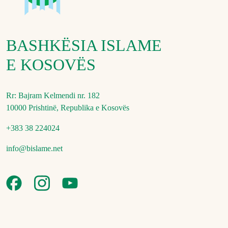
BASHKËSIA ISLAME
E KOSOVËS
Rr: Bajram Kelmendi nr. 182
10000 Prishtinë, Republika e Kosovës
+383 38 224024
info@bislame.net