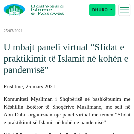
DHURO
25/03/2021
U mbajt paneli virtual “Sfidat e
praktikimit të Islamit në kohën e
pandemisë”
Prishtinë, 25 mars 2021
Komuniteti Mysliman i Shqipërisë në bashkëpunim me
Këshillin Botëror të Shoqërive Muslimane, me seli në
Abu Dabi, organizuan një panel virtual me temën “Sfidat
e praktikimit së Islamit në kohën e pandemisë”