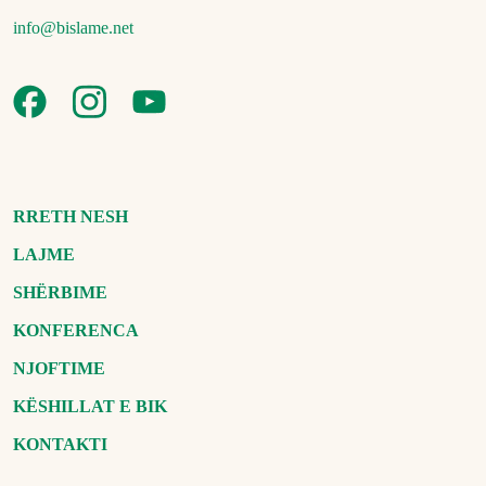
info@bislame.net
RRETH NESH
LAJME
SHËRBIME
KONFERENCA
NJOFTIME
KËSHILLAT E BIK
KONTAKTI