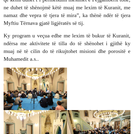
ne duhet të shënojmë këtë muaj me lexim të Kuranit, me
namaz dhe vepra të tjera të mira”, ka thënë ndër të tjera
Myftiu Tërnava gjatë ligjëratës së tij.
Ky program u veçua edhe me lexim të bukur të Kuranit,
ndërsa me aktivitete të tilla do të shënohet i gjithë ky
muaj në të cilin do të rikujtohet misioni dhe porositë e
Muhamedit a.s..