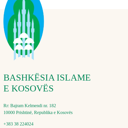
BASHKËSIA ISLAME
E KOSOVËS
Rr: Bajram Kelmendi nr. 182
10000 Prishtinë, Republika e Kosovës
+383 38 224024