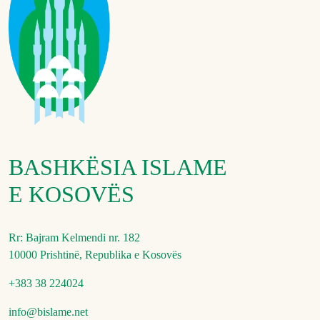
BASHKËSIA ISLAME
E KOSOVËS
Rr: Bajram Kelmendi nr. 182
10000 Prishtinë, Republika e Kosovës
+383 38 224024
info@bislame.net