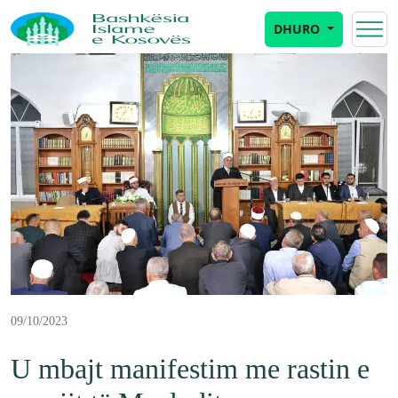
DHURO
09/10/2023
U mbajt manifestim me rastin e