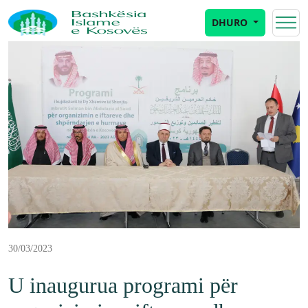
DHURO
30/03/2023
U inaugurua programi për