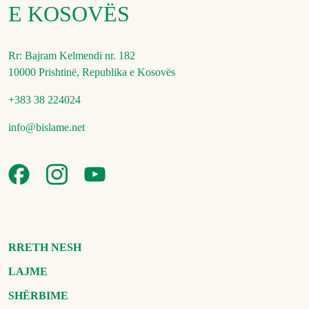
E KOSOVËS
Rr: Bajram Kelmendi nr. 182
10000 Prishtinë, Republika e Kosovës
+383 38 224024
info@bislame.net
RRETH NESH
LAJME
SHËRBIME