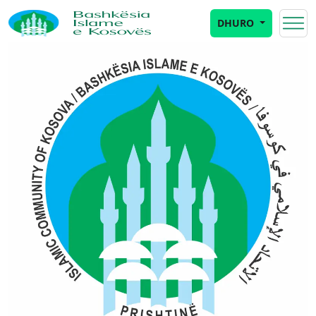
DHURO