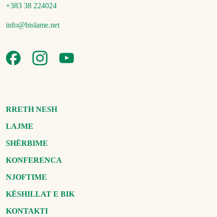
+383 38 224024
info@bislame.net
RRETH NESH
LAJME
SHËRBIME
KONFERENCA
NJOFTIME
KËSHILLAT E BIK
KONTAKTI