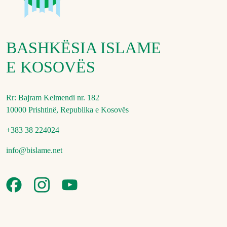
BASHKËSIA ISLAME
E KOSOVËS
Rr: Bajram Kelmendi nr. 182
10000 Prishtinë, Republika e Kosovës
+383 38 224024
info@bislame.net