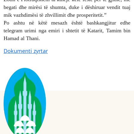
begati dhe mirësi të shumta, duke i dëshiruar vendit tuaj
mik vazhdimësi të zhvillimit dhe prosperitetit.”
Po ashtu në këtë mesazh është bashkangjitur edhe
telegram urimi nga emiri i shtetit të Katarit, Tamim bin
Hamad al Thani.
Dokumenti zyrtar