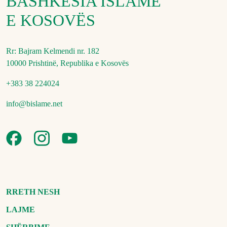
BASHKËSIA ISLAME
E KOSOVËS
Rr: Bajram Kelmendi nr. 182
10000 Prishtinë, Republika e Kosovës
+383 38 224024
info@bislame.net
RRETH NESH
LAJME